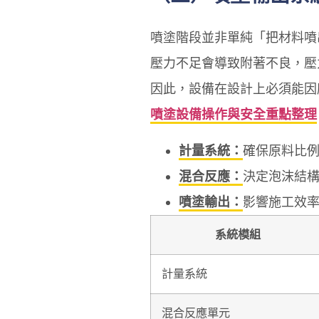
噴塗階段並非單純「把材料噴
壓力不足會導致附著不良，壓
因此，設備在設計上必須能因
噴塗設備操作與安全重點整理
計量系統：
確保原料比
混合反應：
決定泡沫結
噴塗輸出：
影響施工效
系統模組
計量系統
混合反應單元