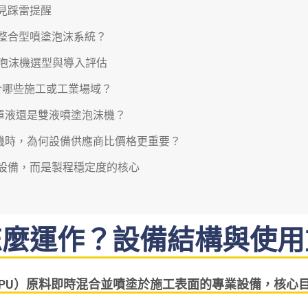
見踩雷提醒
整合型噴塗泡沫系統？
塗泡沫機選型與導入評估
合哪些施工或工業場域？
單液還是雙液噴塗泡沫機？
機時，為何設備供應商比價格更重要？
設備，而是製程穩定度的核心
怎麼運作？設備結構與使用
PU）原料即時混合並噴塗於施工表面的專業設備，核心