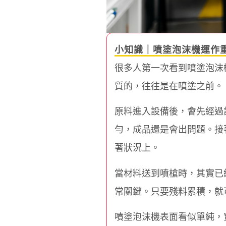
小知識｜噴塗泡沫機運作
很多人第一次看到噴塗泡沫
質的，往往是在噴塗之前。
原料進入設備後，會先經過
勻，成品還是會出問題。接
著狀況上。
當材料送到噴槍時，其實已
常關鍵。只要殘料累積，就
噴塗泡沫機表面看似單純，