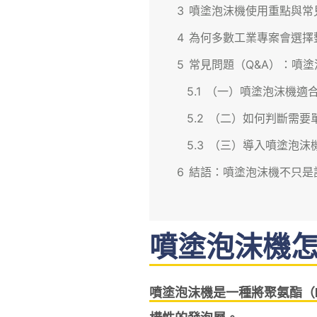
3
噴塗泡沫機使用重點與常
4
為何多數工業專案會選擇
5
常見問題（Q&A）：噴
5.1
（一）噴塗泡沫機適
5.2
（二）如何判斷需要
5.3
（三）導入噴塗泡沫
6
結語：噴塗泡沫機不只是
噴塗泡沫機
噴塗泡沫機是一種將聚氨酯（