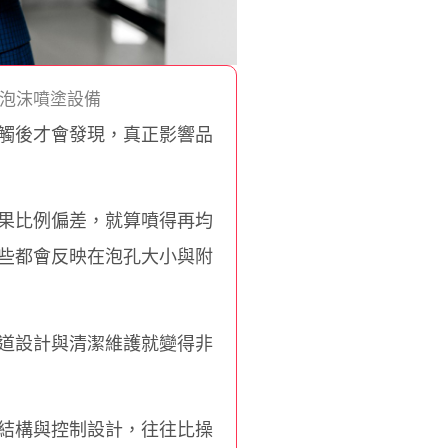
泡沫噴塗設備
觸後才會發現，真正影響品
果比例偏差，就算噴得再均
些都會反映在泡孔大小與附
道設計與清潔維護就變得非
結構與控制設計，往往比操