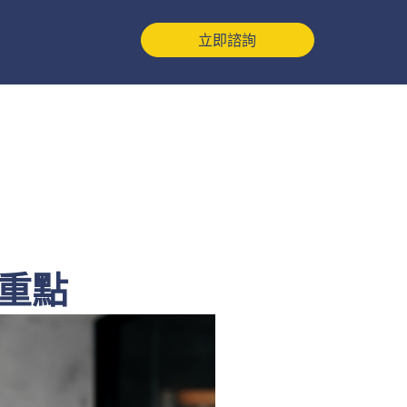
立即諮詢
重點