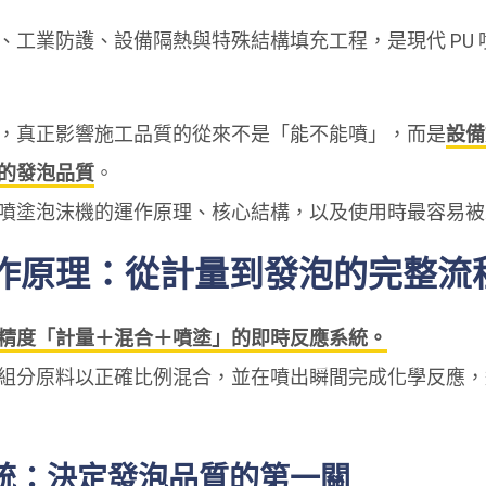
、工業防護、設備隔熱與特殊結構填充工程，是現代 PU
，真正影響施工品質的從來不是「能不能噴」，而是
設備
的發泡品質
。
噴塗泡沫機的運作原理、核心結構，以及使用時最容易被
作原理：從計量到發泡的完整流
精度「計量＋混合＋噴塗」的即時反應系統。
組分原料以正確比例混合，並在噴出瞬間完成化學反應，
統：決定發泡品質的第一關