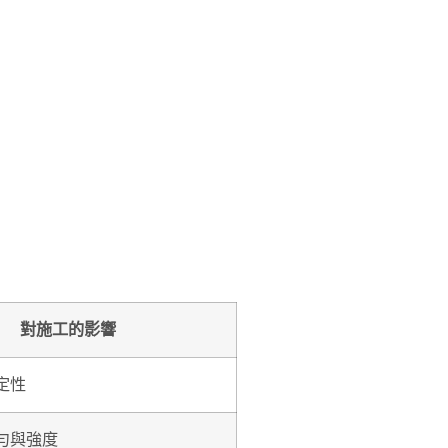
對施工的影響
定性
勻與強度