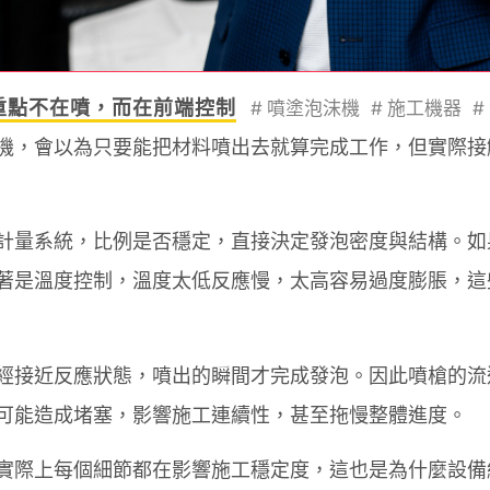
重點不在噴，而在前端控制
#
噴塗泡沫機
#
施工機器
#
機，會以為只要能把材料噴出去就算完成工作，但實際接
計量系統，比例是否穩定，直接決定發泡密度與結構。如
著是溫度控制，溫度太低反應慢，太高容易過度膨脹，這
經接近反應狀態，噴出的瞬間才完成發泡。因此噴槍的流
可能造成堵塞，影響施工連續性，甚至拖慢整體進度。
實際上每個細節都在影響施工穩定度，這也是為什麼設備