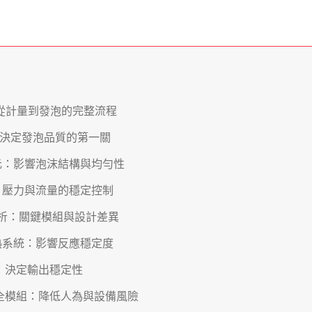
從計量到發泡的完整流程
決定發泡品質的第一關
元：影響泡沫結構與均勻性
：壓力與流量的穩定控制
析：關鍵模組與設計差異
熱系統：影響反應穩定度
：決定輸出穩定性
全模組：降低人為與設備風險