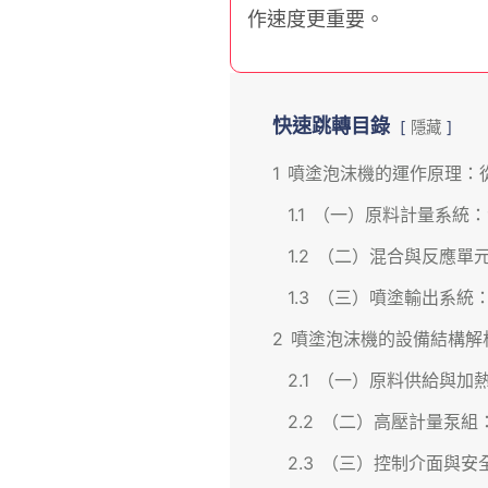
作速度更重要。
快速跳轉目錄
隱藏
1
噴塗泡沫機的運作原理：
1.1
（一）原料計量系統：
1.2
（二）混合與反應單
1.3
（三）噴塗輸出系統
2
噴塗泡沫機的設備結構解
2.1
（一）原料供給與加
2.2
（二）高壓計量泵組
2.3
（三）控制介面與安