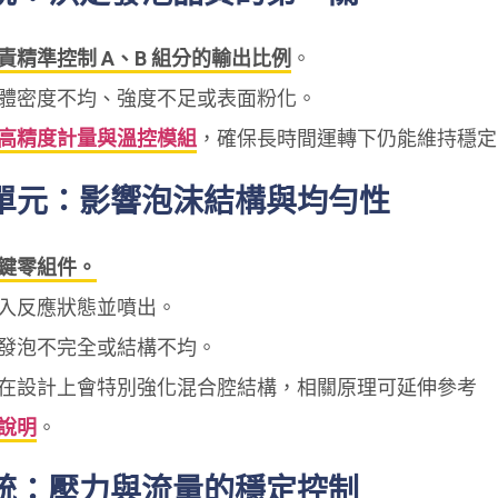
責精準控制 A、B 組分的輸出比例
。
體密度不均、強度不足或表面粉化。
高精度計量與溫控模組
，確保長時間運轉下仍能維持穩定
單元：影響泡沫結構與均勻性
鍵零組件。
入反應狀態並噴出。
發泡不完全或結構不均。
在設計上會特別強化混合腔結構，相關原理可延伸參考
說明
。
統：壓力與流量的穩定控制