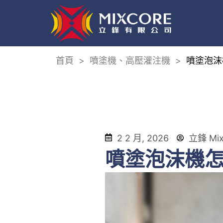
首頁
>
噴塗機、高壓灌注機
>
噴塗泡沫
2 2 月, 2026
立鋒 Mix
噴塗泡沫機