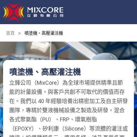
>
首頁
噴塗機、高壓灌注機
噴塗機、高壓灌注機
立鋒公司（MixCore）為全球市場提供精準且節
能的計量設備，與客戶共創不可取代的價值而存
在。我們以 40 年經驗培養出精密加工及自主研發
團隊，專精於雙液機械設備之製造及研發，混合
各式聚氨酯（PU）、FRP、環氧樹脂
（EPOXY）、矽利康（Silicone）等流體的灌注或