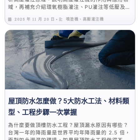
域，再補充介紹環氧樹脂灌注、PU灌注等低壓及高
壓灌注工法，PU高壓灌注機哪裡買？推薦你選擇立
2025 年 11 月 20 日
噴塗機、高壓灌注機
•
鋒公司！
屋頂防水怎麼做？5大防水工法、材料類
型、工程步驟一次掌握
為什麼要做頂樓防水工程？屋頂漏水原因有哪些？
台灣一年的降雨量是世界平均年降雨量的 2.5 倍，
面對如此潮濕的環境，如果屋頂防水工程做得不夠