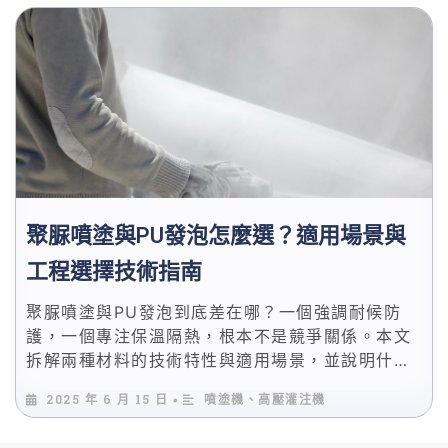
聚脲噴塗與PU發泡怎麼選？適用場景與
工程選擇技術指南
聚脲噴塗與PU發泡到底差在哪？一個強調耐候防
護，一個專注保溫隔熱，根本不是競爭關係。本文
拆解兩種材料的技術特性與適用場景，並說明什麼
情況下應該兩者並用，幫你選對材料與設備。
2025 年 6 月 15 日
噴塗機、高壓灌注機
•