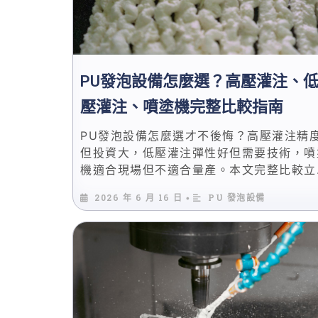
PU發泡設備怎麼選？高壓灌注、
壓灌注、噴塗機完整比較指南
PU發泡設備怎麼選才不後悔？高壓灌注精
但投資大，低壓灌注彈性好但需要技術，噴
機適合現場但不適合量產。本文完整比較立
三大產品線，從產能需求到預算考量，給你
2026 年 6 月 16 日
PU 發泡設備
•
晰的選型邏輯。