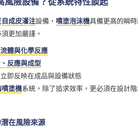
高風險設備？從系統特性談起
或
自成皮灌注
設備，
噴塗泡沫機
具備更高的瞬時
必須更加嚴謹。
壓流體與化學反應
合、反應與成型
能立即反映在成品與設備狀態
酯噴塗機
系統，除了追求效率，更必須在設計階
的潛在風險來源