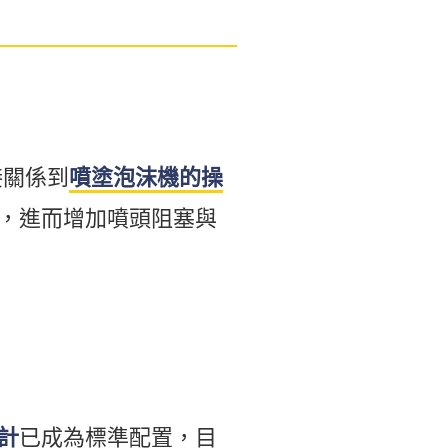
接關係到
噴塗泡沫機的操
，進而增加噴頭阻塞與
計
已成為標準配置，目