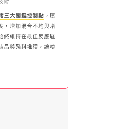
技術
堵三大關鍵控制點
。壓
度，增加混合不均與堵
始終維持在最佳反應區
結晶與殘料堆積，讓噴