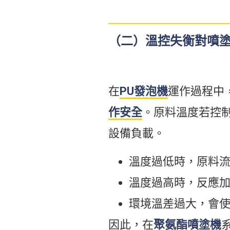
（二）溫控失衡對噴
在
PU發泡機
運作過程中
作安全
。原料溫度若控
設備負載。
溫度過低時，原料
溫度過高時，反應
環境溫差過大，會
因此，在
聚氨酯噴塗機