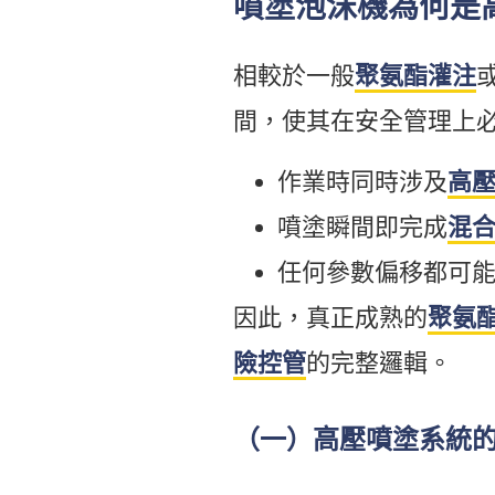
噴塗泡沫機為何是
相較於一般
聚氨酯灌注
間，使其在安全管理上
作業時同時涉及
高
噴塗瞬間即完成
混
任何參數偏移都可
因此，真正成熟的
聚氨
險控管
的完整邏輯。
（一）高壓噴塗系統