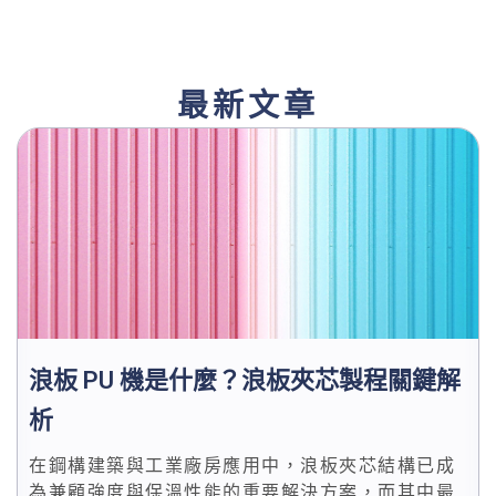
跟上一張
睡感不
同？問題
通常不在
最新文章
原料，是
雙液混合
沒控制
好。本文
拆解床墊
灌注機的
計量系
統、混合
均勻性與
流量同步
浪板 PU 機是什麼？浪板夾芯製程關鍵解
性的技術
關鍵，幫
析
你建立長
期穩定的
在鋼構建築與工業廠房應用中，浪板夾芯結構已成
品質管理
為兼顧強度與保溫性能的重要解決方案，而其中最