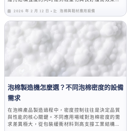
因此廣泛應用於運動鞋、休閒鞋及工業安全鞋等產
2026 年 2 月 12 日
泡棉與鞋材應用設備
•
品。本文以鞋底發泡製程為主軸，解析 …
泡棉製造機怎麼選？不同泡棉密度的設備
需求
在泡棉產品製造過程中，密度控制往往是決定品質
與性能的核心關鍵。不同應用場域對泡棉密度的需
求差異極大，從包裝緩衝材料到高支撐工業結構
件，都需要透過精準的設備設定與製程管理來達成