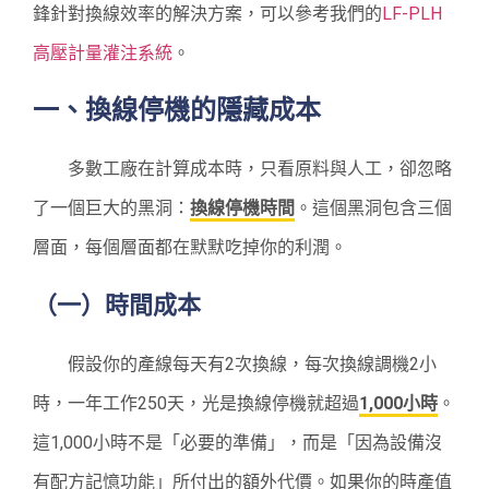
鋒針對換線效率的解決方案，可以參考我們的
LF-PLH
高壓計量灌注系統
。
一、換線停機的隱藏成本
多數工廠在計算成本時，只看原料與人工，卻忽略
了一個巨大的黑洞：
換線停機時間
。這個黑洞包含三個
層面，每個層面都在默默吃掉你的利潤。
（一）時間成本
假設你的產線每天有2次換線，每次換線調機2小
時，一年工作250天，光是換線停機就超過
1,000小時
。
這1,000小時不是「必要的準備」，而是「因為設備沒
有配方記憶功能」所付出的額外代價。如果你的時產值