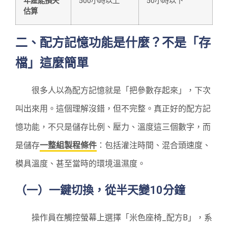
年產能損失
500小時以上
50小時以下
估算
二、配方記憶功能是什麼？不是「存
檔」這麼簡單
很多人以為配方記憶就是「把參數存起來」，下次
叫出來用。這個理解沒錯，但不完整。真正好的配方記
憶功能，不只是儲存比例、壓力、溫度這三個數字，而
是儲存
一整組製程條件
：包括灌注時間、混合頭速度、
模具溫度、甚至當時的環境溫濕度。
（一）一鍵切換，從半天變10分鐘
操作員在觸控螢幕上選擇「米色座椅_配方B」，系