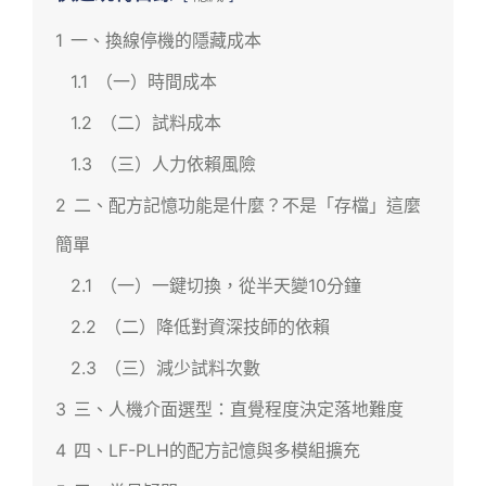
1
一、換線停機的隱藏成本
1.1
（一）時間成本
1.2
（二）試料成本
1.3
（三）人力依賴風險
2
二、配方記憶功能是什麼？不是「存檔」這麼
簡單
2.1
（一）一鍵切換，從半天變10分鐘
2.2
（二）降低對資深技師的依賴
2.3
（三）減少試料次數
3
三、人機介面選型：直覺程度決定落地難度
4
四、LF-PLH的配方記憶與多模組擴充