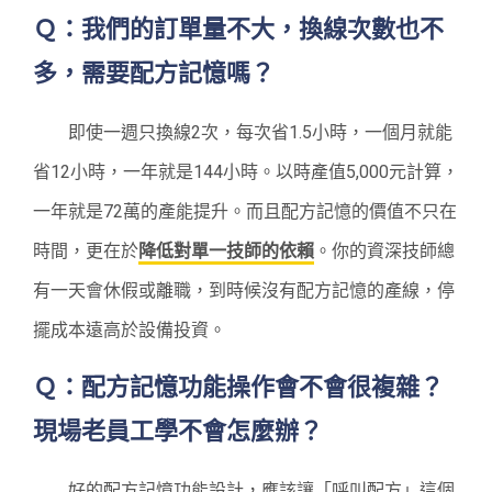
Ｑ：我們的訂單量不大，換線次數也不
多，需要配方記憶嗎？
即使一週只換線2次，每次省1.5小時，一個月就能
省12小時，一年就是144小時。以時產值5,000元計算，
一年就是72萬的產能提升。而且配方記憶的價值不只在
時間，更在於
降低對單一技師的依賴
。你的資深技師總
有一天會休假或離職，到時候沒有配方記憶的產線，停
擺成本遠高於設備投資。
Ｑ：配方記憶功能操作會不會很複雜？
現場老員工學不會怎麼辦？
好的配方記憶功能設計，應該讓「呼叫配方」這個