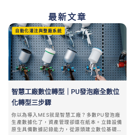
最新文章
自動化灌注與整廠系統
智慧工廠數位轉型｜PU發泡廠全數位
化轉型三步驟
你以為導入MES就是智慧工廠？多數PU發泡廠
生產數據化了，資產管理卻還在紙本。立鋒設備
原生具備數據記錄能力，從源頭建立數位基礎；