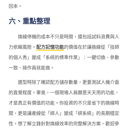
回本。
六、重點整理
換線停機的成本不只是時間，還包括試料浪費與人
力依賴風險。
配方記憶功能
的價值在於讓換線從「技師
的個人秀」變成「系統的標準作業」：一鍵切換、參數
一致、操作員就能做。
選型時除了確認配方儲存數量，更要測試人機介面
的直覺程度。畢竟，一個現場人員願意天天用的功能，
才是真正有價值的功能。你投資的不只是省下的換線時
間，更是讓產線從「綁人」變成「綁系統」的長期穩定
性。想了解立鋒針對換線效率的完整解決方案，歡迎參