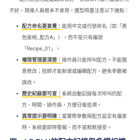
不好，現場人員根本不會用。選型時要注意以下幾點：
配方命名要直覺：
能用中文或代號命名（如「黑
色座椅_配方A」），而不是只有編號
「Recipe_01」。
權限管理要清楚：
操作員只能呼叫配方，不能隨
意修改；技師才能新增或編輯配方，避免參數被
誤改。
歷史紀錄要可查：
系統自動記錄每次呼叫的配
方、時間、操作員，方便日後追溯。
異常提示要明確：
當實際參數與配方設定有偏差
時，系統要即時警報，而不是默默接受。