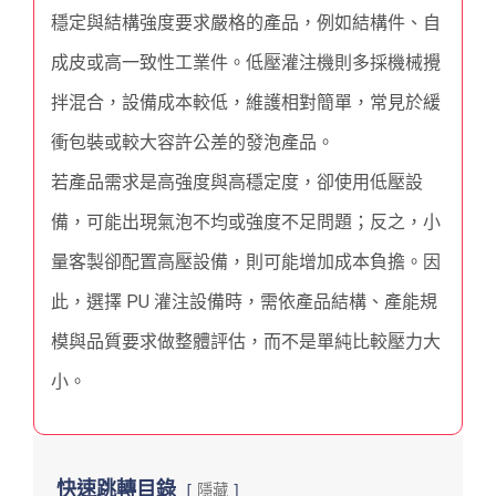
穩定與結構強度要求嚴格的產品，例如結構件、自
成皮或高一致性工業件。低壓灌注機則多採機械攪
拌混合，設備成本較低，維護相對簡單，常見於緩
衝包裝或較大容許公差的發泡產品。
若產品需求是高強度與高穩定度，卻使用低壓設
備，可能出現氣泡不均或強度不足問題；反之，小
量客製卻配置高壓設備，則可能增加成本負擔。因
此，選擇 PU 灌注設備時，需依產品結構、產能規
模與品質要求做整體評估，而不是單純比較壓力大
小。
快速跳轉目錄
隱藏