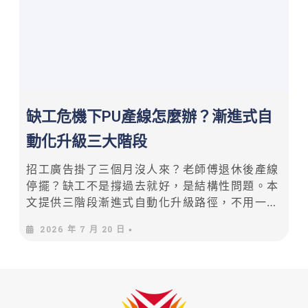
缺工危機下PU產線怎麼辦？漸進式自
動化升級三大階段
招工廣告掛了三個月沒人來？老師傅退休後產線
停擺？缺工不是撐過去就好，是結構性問題。本
文提供三階段漸進式自動化升級路徑，不用一次
砸大錢，每階段都有明確的投資區間與回收期，
2026 年 7 月 20 日
•
幫你降低人力依賴