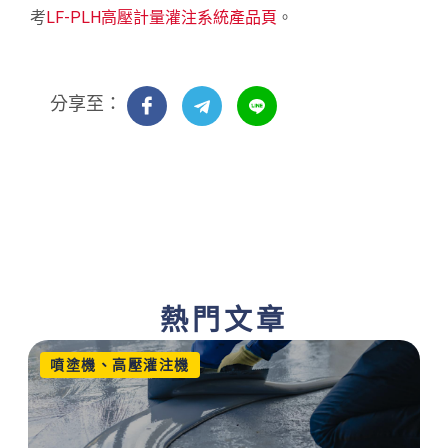
考
LF-PLH高壓計量灌注系統產品頁
。
分享至：
熱門文章
噴塗機、高壓灌注機