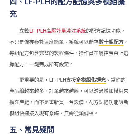
四、LF-PLH的配方記憶與多模組擴
充
立鋒
LF-PLH高壓計量灌注系統
的配方記憶功能，
不只是儲存參數這麼簡單。系統可以儲存
數十組配方
，
每組配方包含完整的製程條件。操作員在觸控螢幕上選
擇配方，一鍵完成所有設定。
更重要的是，LF-PLH支援
多模組化擴充
。當你的
產品線越來越多、訂單越來越雜，可以透過增加模組來
擴充產能，而不是重新買一台設備。配方記憶功能讓新
模組快速接入現有系統，無需從頭調校。
五、常見疑問