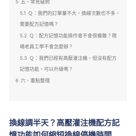
5
五、常見疑問
5.1
Ｑ：我們的訂單量不大，換線次數也不多，
需要配方記憶嗎？
5.2
Ｑ：配方記憶功能操作會不會很複雜？現
場老員工學不會怎麼辦？
5.3
Ｑ：我們已經有高壓灌注機，但沒有配方
記憶功能，可以升級嗎？
6
六、重點整理
換線調半天？高壓灌注機配方記
憶功能如何縮短換線停機時間