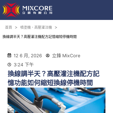
>
>
首頁
噴塗機、高壓灌注機
換線調半天？高壓灌注機配方記憶縮短停機時間
12 6 月, 2026
立鋒 MixCore
3:24 下午
換線調半天？高壓灌注機配方記
憶功能如何縮短換線停機時間