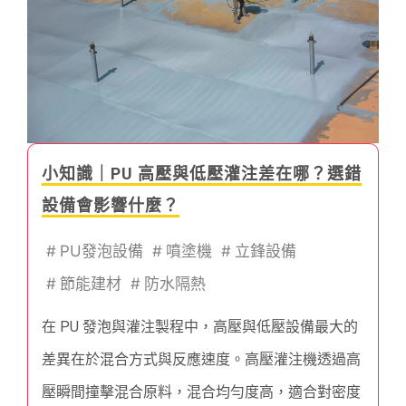
小知識｜PU 高壓與低壓灌注差在哪？選錯
設備會影響什麼？
#
PU發泡設備
#
噴塗機
#
立鋒設備
#
節能建材
#
防水隔熱
在 PU 發泡與灌注製程中，高壓與低壓設備最大的
差異在於混合方式與反應速度。高壓灌注機透過高
壓瞬間撞擊混合原料，混合均勻度高，適合對密度