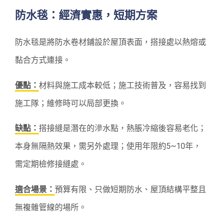
防水毯：經濟實惠，短期方案
防水毯是將防水卷材鋪設於屋頂表面，搭接處以熱熔或
黏合方式連接。
優點：
材料與施工成本較低；施工技術普及，容易找到
施工隊；維修時可以局部更換。
缺點：
搭接縫是潛在的滲水點，熱脹冷縮後容易老化；
本身無隔熱效果，需另外處理；使用年限約5~10年，
需定期檢修接縫處。
適合場景：
預算有限、只做短期防水、屋頂結構平整且
無複雜管線的場所。