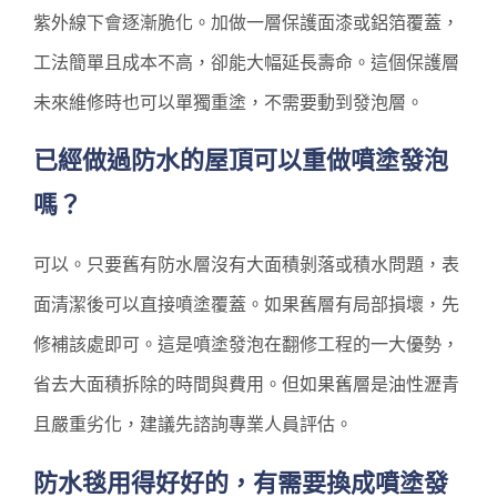
紫外線下會逐漸脆化。加做一層保護面漆或鋁箔覆蓋，
工法簡單且成本不高，卻能大幅延長壽命。這個保護層
未來維修時也可以單獨重塗，不需要動到發泡層。
已經做過防水的屋頂可以重做噴塗發泡
嗎？
可以。只要舊有防水層沒有大面積剝落或積水問題，表
面清潔後可以直接噴塗覆蓋。如果舊層有局部損壞，先
修補該處即可。這是噴塗發泡在翻修工程的一大優勢，
省去大面積拆除的時間與費用。但如果舊層是油性瀝青
且嚴重劣化，建議先諮詢專業人員評估。
防水毯用得好好的，有需要換成噴塗發