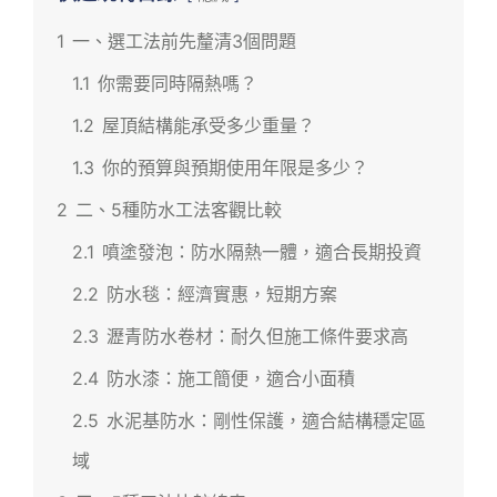
1
一、選工法前先釐清3個問題
1.1
你需要同時隔熱嗎？
1.2
屋頂結構能承受多少重量？
1.3
你的預算與預期使用年限是多少？
2
二、5種防水工法客觀比較
2.1
噴塗發泡：防水隔熱一體，適合長期投資
2.2
防水毯：經濟實惠，短期方案
2.3
瀝青防水卷材：耐久但施工條件要求高
2.4
防水漆：施工簡便，適合小面積
2.5
水泥基防水：剛性保護，適合結構穩定區
域