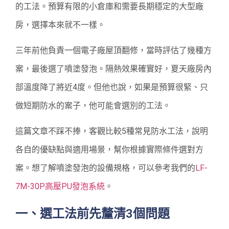
的工法。預算有限的小倉庫和需要長期穩定的大型廠
房，選擇本來就不一樣。
三年前他負責一個電子廠屋頂翻修，當時評估了幾種方
案，最後選了噴塗發泡。隔熱效果確實好，夏天廠房內
部溫度降了將近4度。但他也說，如果是預算很緊、只
做短期防水的案子，他可能會選別的工法。
這篇文章不踩不捧，客觀比較5種常見防水工法，說明
各自的優缺點與適用場景，幫你根據實際條件選對方
案。想了解噴塗發泡的設備規格，可以參考我們的
LF-
7M-30P高壓PU發泡系統
。
一、選工法前先釐清3個問題