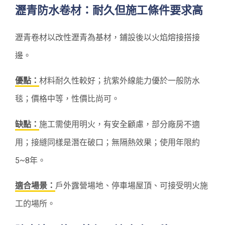
瀝青防水卷材：耐久但施工條件要求高
瀝青卷材以改性瀝青為基材，鋪設後以火焰熔接搭接
邊。
優點：
材料耐久性較好；抗紫外線能力優於一般防水
毯；價格中等，性價比尚可。
缺點：
施工需使用明火，有安全顧慮，部分廠房不適
用；接縫同樣是潛在破口；無隔熱效果；使用年限約
5~8年。
適合場景：
戶外露營場地、停車場屋頂、可接受明火施
工的場所。