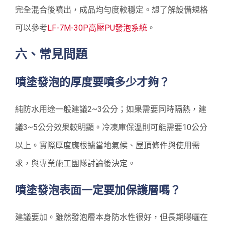
完全混合後噴出，成品均勻度較穩定。想了解設備規格
可以參考
LF-7M-30P高壓PU發泡系統
。
六、常見問題
噴塗發泡的厚度要噴多少才夠？
純防水用途一般建議2~3公分；如果需要同時隔熱，建
議3~5公分效果較明顯。冷凍庫保溫則可能需要10公分
以上。實際厚度應根據當地氣候、屋頂條件與使用需
求，與專業施工團隊討論後決定。
噴塗發泡表面一定要加保護層嗎？
建議要加。雖然發泡層本身防水性很好，但長期曝曬在