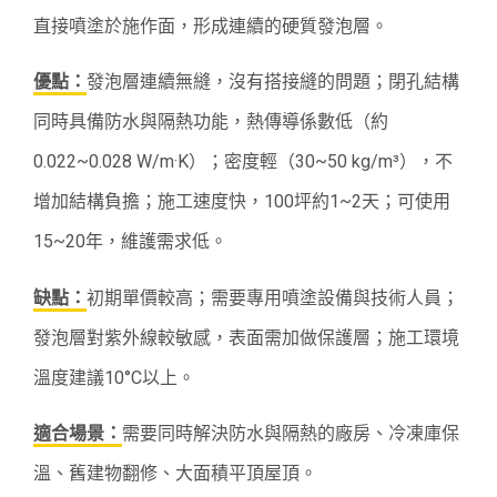
直接噴塗於施作面，形成連續的硬質發泡層。
優點：
發泡層連續無縫，沒有搭接縫的問題；閉孔結構
同時具備防水與隔熱功能，熱傳導係數低（約
0.022~0.028 W/m·K）；密度輕（30~50 kg/m³），不
增加結構負擔；施工速度快，100坪約1~2天；可使用
15~20年，維護需求低。
缺點：
初期單價較高；需要專用噴塗設備與技術人員；
發泡層對紫外線較敏感，表面需加做保護層；施工環境
溫度建議10°C以上。
適合場景：
需要同時解決防水與隔熱的廠房、冷凍庫保
溫、舊建物翻修、大面積平頂屋頂。