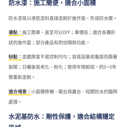
防水漆：施工簡便，適合小面積
防水漆是以液態塗料直接塗刷於施作面，形成防水膜。
優點：
施工簡單，甚至可以DIY；單價低；適合各種形
狀的施作面；部分產品有附加隔熱功能。
缺點：
塗膜厚度不易控制均勻；容易因基底龜裂而跟著
裂開；日曬後易老化、粉化；使用年限較短，約3~5年
需重新塗刷。
適合場景：
小面積修補、陽台與露台、短期防水的臨時
處理。
水泥基防水：剛性保護，適合結構穩定