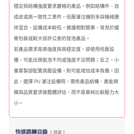
穩定與結構強度要求嚴格的產品，例如結構件、自
成皮或高一致性工業件。低壓灌注機則多採機械攪
拌混合，設備成本較低，維護相對簡單，常見於緩
衝包裝或較大容許公差的發泡產品。
若產品需求是高強度與高穩定度，卻使用低壓設
備，可能出現氣泡不均或強度不足問題；反之，小
量客製卻配置高壓設備，則可能增加成本負擔。因
此，選擇 PU 灌注設備時，需依產品結構、產能規
模與品質要求做整體評估，而不是單純比較壓力大
小。
快速跳轉目錄
隱藏