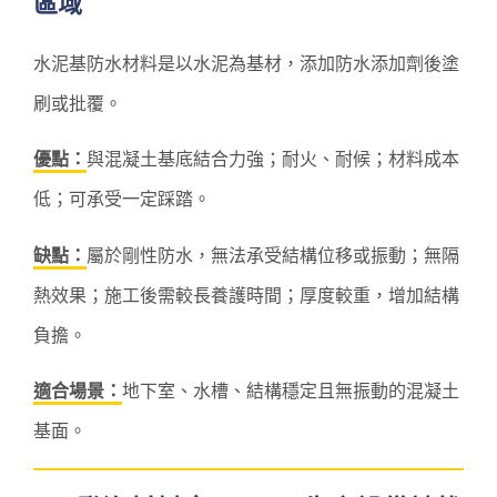
區域
水泥基防水材料是以水泥為基材，添加防水添加劑後塗
刷或批覆。
優點：
與混凝土基底結合力強；耐火、耐候；材料成本
低；可承受一定踩踏。
缺點：
屬於剛性防水，無法承受結構位移或振動；無隔
熱效果；施工後需較長養護時間；厚度較重，增加結構
負擔。
適合場景：
地下室、水槽、結構穩定且無振動的混凝土
基面。