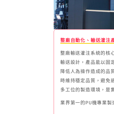
整廠自動化、輸送灌注
整廠輸送灌注系統的核
輸送設計，產品能以固
降低人為操作造成的品
時維持穩定品質，避免
多工位的製造環境，是
業界第一的PU機專業製