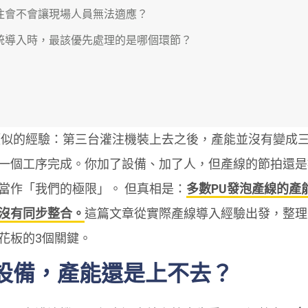
注會不會讓現場人員無法適應？
統導入時，最該優先處理的是哪個環節？
類似的經驗：第三台灌注機裝上去之後，產能並沒有變成
一個工序完成。你加了設備、加了人，但產線的節拍還是
當作「我們的極限」。 但真相是：
多數PU發泡產線的產
沒有同步整合。
這篇文章從實際產線導入經驗出發，整理
花板的3個關鍵。
設備，產能還是上不去？