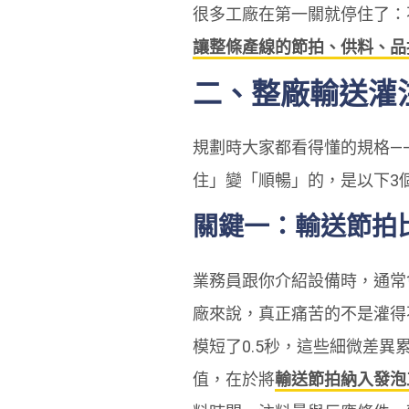
很多工廠在第一關就停住了：
讓整條產線的節拍、供料、品
二、整廠輸送灌
規劃時大家都看得懂的規格—
住」變「順暢」的，是以下3
關鍵一：輸送節拍
業務員跟你介紹設備時，通常
廠來說，真正痛苦的不是灌得
模短了0.5秒，這些細微差
值，在於將
輸送節拍納入發泡