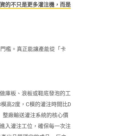
資的不只是更多灌注機，而是
本門檻。真正能讓產能從「卡
做庫板、浪板或鞋底發泡的工
B模高2度，C模的灌注時間比D
。 整廠輸送灌注系統的核心價
進入灌注工位，確保每一次注