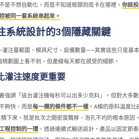
不是不想自動化，而是不知道瓶頸到底卡在哪裡。
你該投
控被同一套系統串起來。
注系統設計的3個隱藏關鍵
—灌注量範圍、模具尺寸、設備數量——其實這些只是基
個規劃圖上看不到、但產線每天都在感受的細節。
比灌注速度更重要
會強調「這台灌注機每秒可以出多少克料」。但對大多數
不夠快，而是
每一模的條件都不一樣
。A模的原料溫度比
異累積下來，就是批次之間密度飄移、泡孔不均的根本原因
工程控制的一環
。透過連續式輸送設計，產品以固定節奏