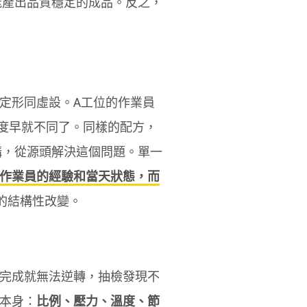
能產出品質穩定的成品。反之，
定形同虛設。A工位的作業員
黏度早就不同了。同樣的配方，
構，從源頭解決這個問題。單一
作業員的經驗和當天狀態，而
上的結構性改變。
完成就無法逆轉，抽檢發現不
本身：
比例、壓力、溫度、節