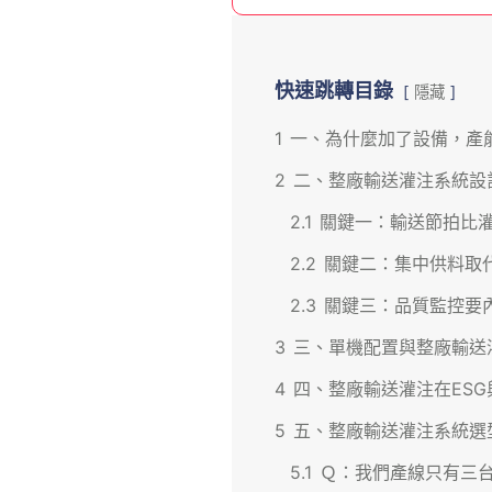
快速跳轉目錄
隱藏
1
一、為什麼加了設備，產
2
二、整廠輸送灌注系統設
2.1
關鍵一：輸送節拍比
2.2
關鍵二：集中供料取
2.3
關鍵三：品質監控要
3
三、單機配置與整廠輸送
4
四、整廠輸送灌注在ES
5
五、整廠輸送灌注系統選
5.1
Ｑ：我們產線只有三