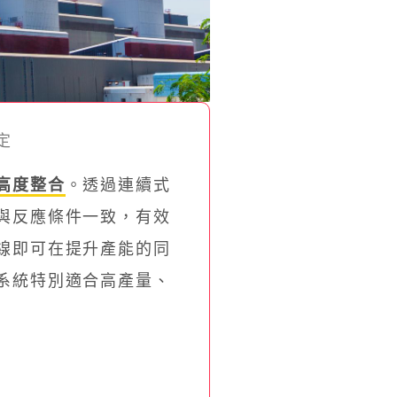
定
高度整合
。透過連續式
與反應條件一致，有效
線即可在提升產能的同
系統特別適合高產量、