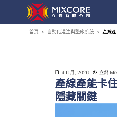
首頁
>
自動化灌注與整廠系統
>
產線產
4 6 月, 2026
立鋒 Mix
產線產能卡住
隱藏關鍵