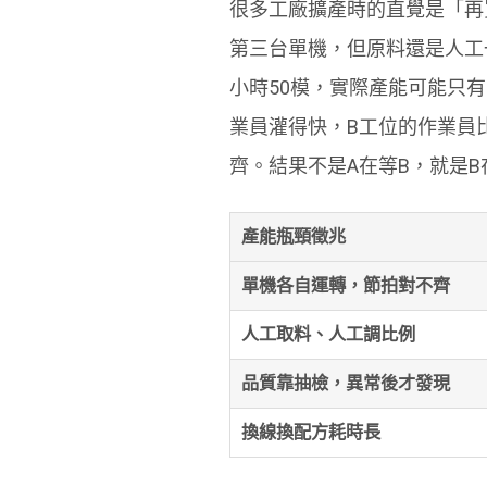
很多工廠擴產時的直覺是「再
第三台單機，但原料還是人工
小時50模，實際產能可能只有
業員灌得快，B工位的作業員
齊。結果不是A在等B，就是
產能瓶頸徵兆
單機各自運轉，節拍對不齊
人工取料、人工調比例
品質靠抽檢，異常後才發現
換線換配方耗時長