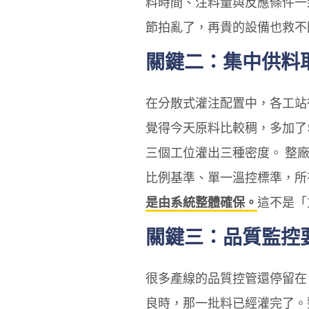
料時間、注料量與反應條件一
節拍亂了，再貴的設備也救不
關鍵二：集中供料
在分散式灌注配置中，各工站
覺得今天原料比較稠，多加了
三個工位灌出三種密度。 整
比例基準、單一溫控標準，所
是由系統整體確保。
這不是「
關鍵三：品質監控
很多產線的品質控管還停留在
良時，那一批料已經灌完了。